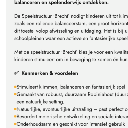
balanceren en spelenderwijs ontdekken.
De Speelstructuur ‘Brecht’ nodigt kinderen uit tot k
zoals een rollende balanceerstam, een groot horizont
dit toestel volop afwisseling en uitdaging. Het is bij
schoolpleinen waar een actieve en fantasierijke spe
Met de speelstructuur ‘Brecht’ kies je voor een kwali
kinderen stimuleert om in beweging te komen én hun 
✅ Kenmerken & voordelen
Stimuleert klimmen, balanceren en fantasierijk spel
Gemaakt van robuust, duurzaam Robiniahout (duurz
een natuurlijke setting.
Natuurlijke, avontuurlijke uitstraling – past perfect 
Bevordert motorische ontwikkeling en sociale intera
Onderhoudsarm en geschikt voor intensief gebruik