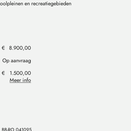
hoolpleinen en recreatiegebieden
€
8.900,00
Op aanvraag
€
1.500,00
Meer info
BB-RO 041095