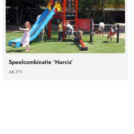
Speelcombinatie 'Narcis'
AK.711