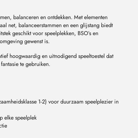
limmen, balanceren en ontdekken. Met elementen
aal net, balanceerstammen en een glijstang biedt
 uitstek geschikt voor speelplekken, BSO’s en
elomgeving gewenst is.
tatief hoogwaardig en uitnodigend speeltoestel dat
fantasie te gebruiken.
aamheidsklasse 1-2) voor duurzaam speelplezier in
op elke speelplek
ctie