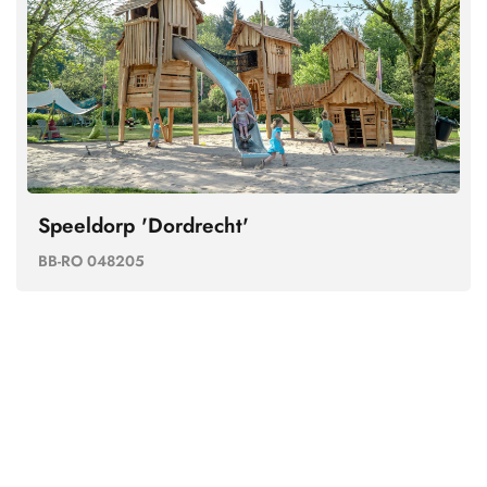
Speeldorp 'Dordrecht'
BB-RO 048205