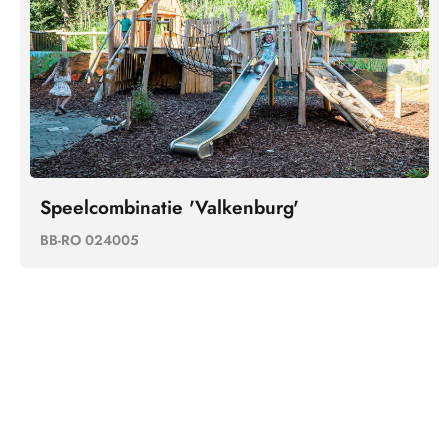
Speelcombinatie 'Valkenburg'
BB-RO 024005