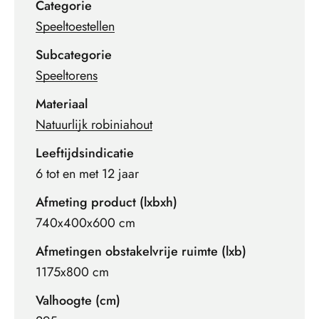
Categorie
Speeltoestellen
Subcategorie
Speeltorens
Materiaal
Natuurlijk robiniahout
Leeftijdsindicatie
6 tot en met 12 jaar
Afmeting product (lxbxh)
740x400x600 cm
Afmetingen obstakelvrije ruimte (lxb)
1175x800 cm
Valhoogte (cm)