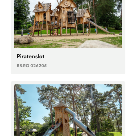
Piratenslot
BB-RO 026205