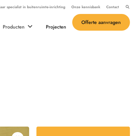
ar specialist in buitenruimte-inrichting
Onze kennisbank
Contact
Offerte aanvragen
Producten
Projecten