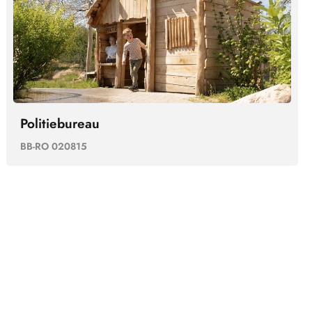
Politiebureau
BB-RO 020815