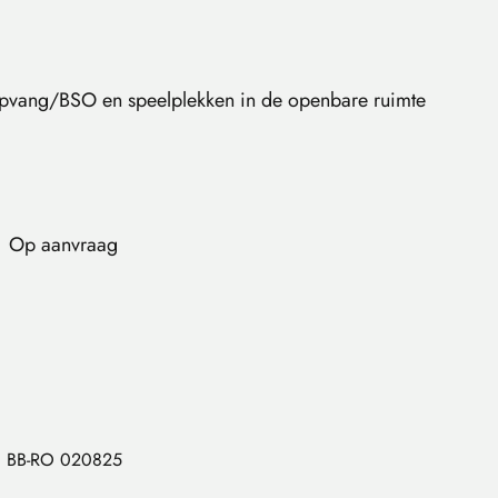
ropvang/BSO en speelplekken in de openbare ruimte
Op aanvraag
BB-RO 020825