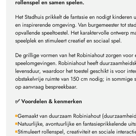
rollenspel en samen spelen.
Het Stadhuis prikkelt de fantasie en nodigt kinderen u
en inspirerende omgeving. Van burgemeester tot sta
opvallende speeltoestel. Het karaktervolle ontwerp m
speelplek en stimuleert creatief en sociaal spel.
De grillige vormen van het Robiniahout zorgen voor ee
speelomgevingen. Robiniahout heeft duurzaamheidsk
levensduur, waardoor het toestel geschikt is voor inte
obstakelvrije ruimte van 150 cm nodig; in sommige si
op aanvraag bespreekbaar.
✅ Voordelen & kenmerken
Gemaakt van duurzaam Robiniahout (duurzaamheid
Natuurlijke, avontuurlijke en fantasieprikkelende uits
Stimuleert rollenspel, creativiteit en sociale interacti