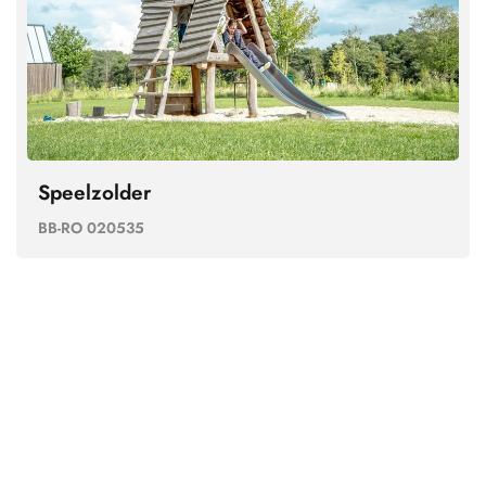
Speelzolder
BB-RO 020535