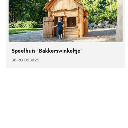
Speelhuis 'Bakkerswinkeltje'
BB-RO 023025