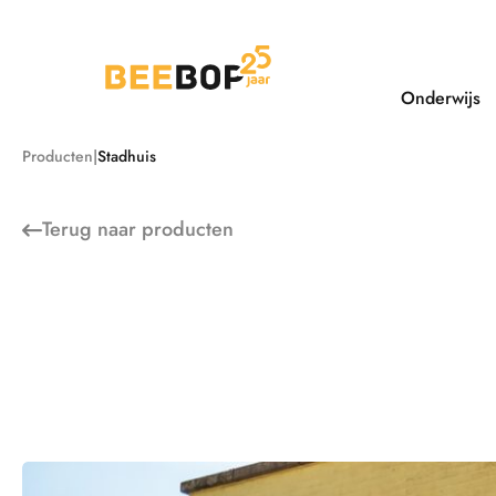
Ga
naar
de
inhoud
Onderwijs
Producten
Stadhuis
Terug naar
producten