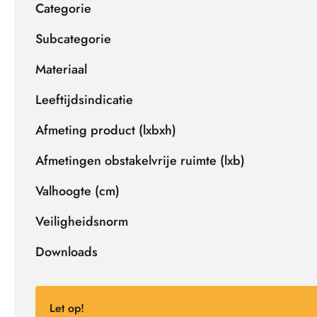
Categorie
Subcategorie
Materiaal
Leeftijdsindicatie
Afmeting product (lxbxh)
Afmetingen obstakelvrije ruimte (lxb)
Valhoogte (cm)
Veiligheidsnorm
Downloads
Let op!