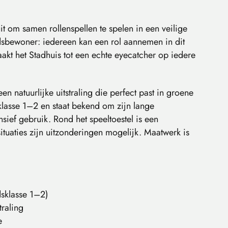
it om samen rollenspellen te spelen in een veilige
dsbewoner: iedereen kan een rol aannemen in dit
aakt het Stadhuis tot een echte eyecatcher op iedere
n natuurlijke uitstraling die perfect past in groene
lasse 1–2 en staat bekend om zijn lange
nsief gebruik. Rond het speeltoestel is een
tuaties zijn uitzonderingen mogelijk. Maatwerk is
sklasse 1–2)
traling
e