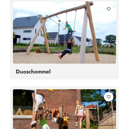
Duoschommel