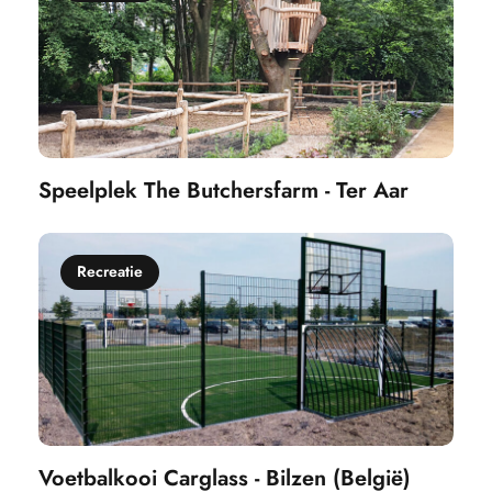
Speelplek The Butchersfarm - Ter Aar
Recreatie
Voetbalkooi Carglass - Bilzen (België)