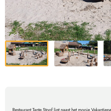
Restaurant Tante Stoof ligt naast het mooie Vakantie