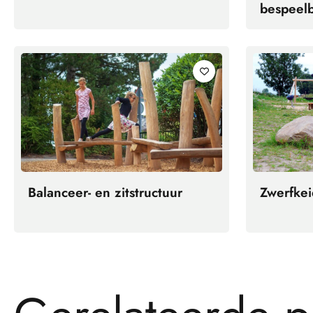
bespeel
Balanceer- en zitstructuur
Zwerfke