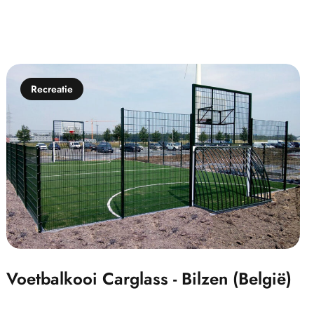
Recreatie
Voetbalkooi Carglass - Bilzen (België)