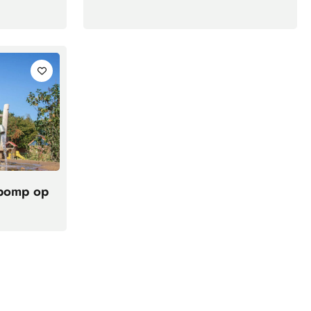
pomp op