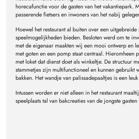
horecafunctie voor de gasten van het vakantiepark. M
passerende fietsers en inwoners van het nabij geleg
Hoewel het restaurant al buiten over een uitgebreide 
speelmogelijkheden bieden. Besloten werd om te inve
met de eigenaar maakten wij een mooi ontwerp en lev
met goten en een pomp staat centraal. Hieromheen p
met loket dat dienst doet als winkeltje. De structuur 
stammetjes zijn multifunctioneel en kunnen gebruikt w
bakken. Het wandje van palissadepaaltjes is een leuk 
Intussen worden er niet alleen in het restaurant maal
speelplaats tal van bakcreaties van de jongste gaste