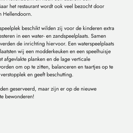
aar het restaurant wordt ook veel bezocht door
en Hellendoorn.
speelplek beschikt wilden zij voor de kinderen extra
steren in een water- en zandspeelplaats. Samen
erden de inrichting hiervoor. Een waterspeelplaats
laatsten wij een modderkeuken en een speelhuisje
met afgevlakte planken en de lage verticale
orden om op te zitten, balanceren en taartjes op te
verstopplek en geeft beschutting.
tijden geserveerd, maar zijn er op de nieuwe
n te bewonderen!