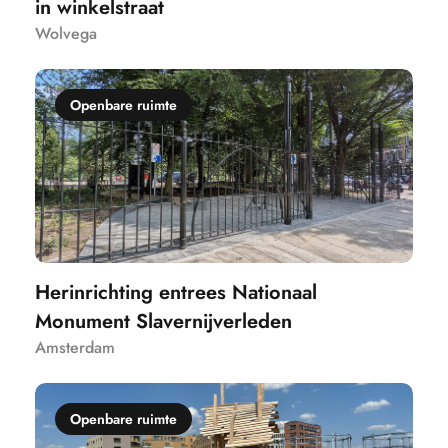
in winkelstraat
Wolvega
Openbare ruimte
Herinrichting entrees Nationaal
Monument Slavernijverleden
Amsterdam
Openbare ruimte