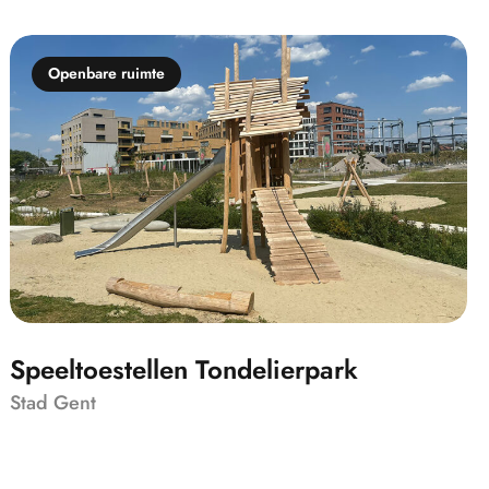
Openbare ruimte
Speeltoestellen Tondelierpark
Stad Gent