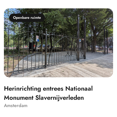
Openbare ruimte
Herinrichting entrees Nationaal
Monument Slavernijverleden
Amsterdam