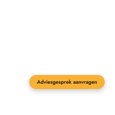
Adviesgesprek aanvragen