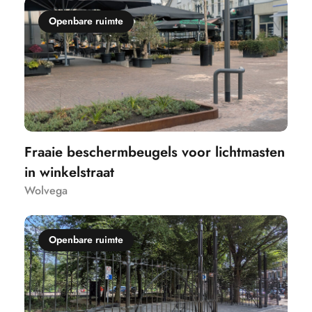
Openbare ruimte
Fraaie beschermbeugels voor lichtmasten
in winkelstraat
Wolvega
Openbare ruimte