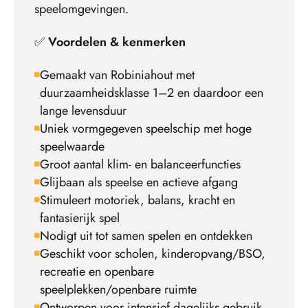
speelomgevingen.
✅
Voordelen & kenmerken
Gemaakt van Robiniahout met
duurzaamheidsklasse 1–2 en daardoor een
lange levensduur
Uniek vormgegeven speelschip met hoge
speelwaarde
Groot aantal klim- en balanceerfuncties
Glijbaan als speelse en actieve afgang
Stimuleert motoriek, balans, kracht en
fantasierijk spel
Nodigt uit tot samen spelen en ontdekken
Geschikt voor scholen, kinderopvang/BSO,
recreatie en openbare
speelplekken/openbare ruimte
Ontworpen voor intensief dagelijks gebruik