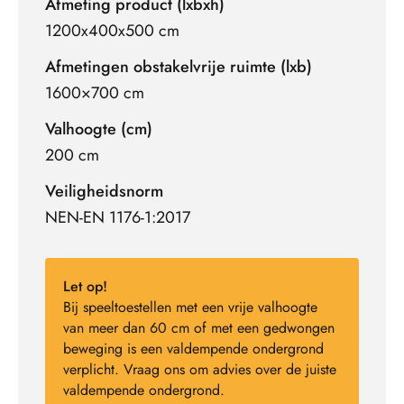
Afmeting product (lxbxh)
1200x400x500 cm
Afmetingen obstakelvrije ruimte (lxb)
1600×700 cm
Valhoogte (cm)
200 cm
Veiligheidsnorm
NEN-EN 1176-1:2017
Let op!
Bij speeltoestellen met een vrije valhoogte
van meer dan 60 cm of met een gedwongen
beweging is een valdempende ondergrond
verplicht. Vraag ons om advies over de juiste
valdempende ondergrond.