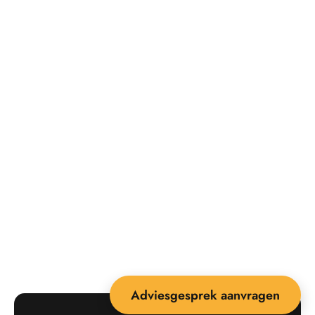
Adviesgesprek aanvragen