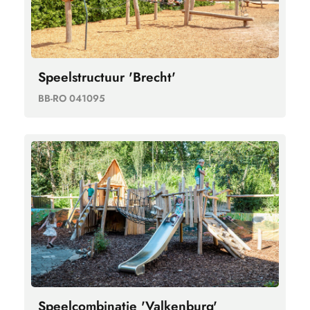
Speelstructuur 'Brecht'
BB-RO 041095
Speelcombinatie 'Valkenburg'