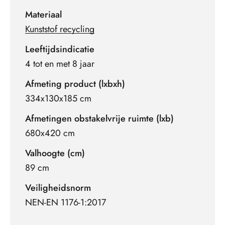
Materiaal
Kunststof recycling
Leeftijdsindicatie
4 tot en met 8 jaar
Afmeting product (lxbxh)
334x130x185 cm
Afmetingen obstakelvrije ruimte (lxb)
680x420 cm
Valhoogte (cm)
89 cm
Veiligheidsnorm
NEN-EN 1176-1:2017