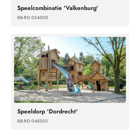
Speelcombinatie 'Valkenburg'
BB-RO 024005
Speeldorp 'Dordrecht'
BB-RO 048205