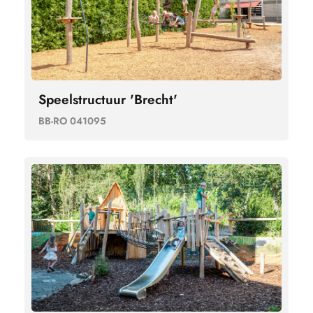
Speelstructuur 'Brecht'
BB-RO 041095