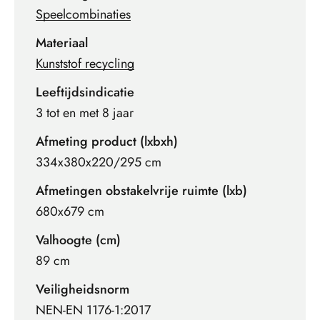
Speelcombinaties
Materiaal
Kunststof recycling
Leeftijdsindicatie
3 tot en met 8 jaar
Afmeting product (lxbxh)
334x380x220/295 cm
Afmetingen obstakelvrije ruimte (lxb)
680x679 cm
Valhoogte (cm)
89 cm
Veiligheidsnorm
NEN-EN 1176-1:2017