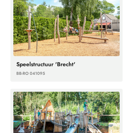
Speelstructuur 'Brecht'
BB-RO 041095