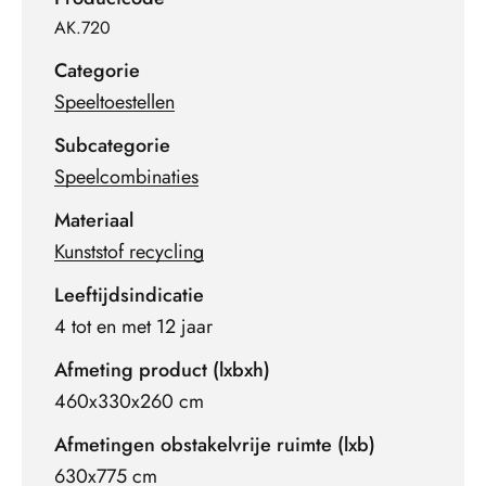
AK.720
Categorie
Speeltoestellen
Subcategorie
Speelcombinaties
Materiaal
Kunststof recycling
Leeftijdsindicatie
4 tot en met 12 jaar
Afmeting product (lxbxh)
460x330x260 cm
Afmetingen obstakelvrije ruimte (lxb)
630x775 cm