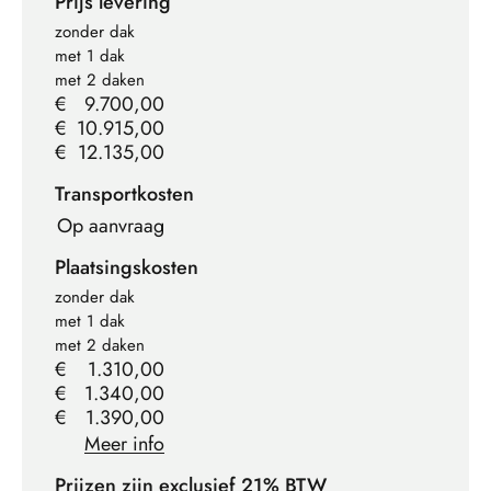
Prijs levering
zonder dak
met 1 dak
met 2 daken
€
9.700,00
€
10.915,00
€
12.135,00
Transportkosten
Op aanvraag
Plaatsingskosten
zonder dak
met 1 dak
met 2 daken
€
1.310,00
€
1.340,00
€
1.390,00
Meer info
Prijzen zijn exclusief 21% BTW