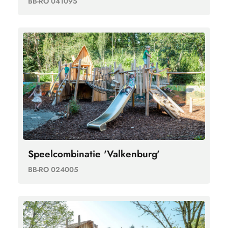
BB-RO 041095
Speelcombinatie 'Valkenburg'
BB-RO 024005