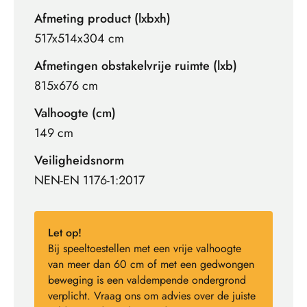
Afmeting product (lxbxh)
517x514x304 cm
Afmetingen obstakelvrije ruimte (lxb)
815x676 cm
Valhoogte (cm)
149 cm
Veiligheidsnorm
NEN-EN 1176-1:2017
Let op!
Bij speeltoestellen met een vrije valhoogte
van meer dan 60 cm of met een gedwongen
beweging is een valdempende ondergrond
verplicht. Vraag ons om advies over de juiste