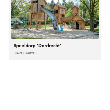
Speeldorp 'Dordrecht'
BB-RO 048205