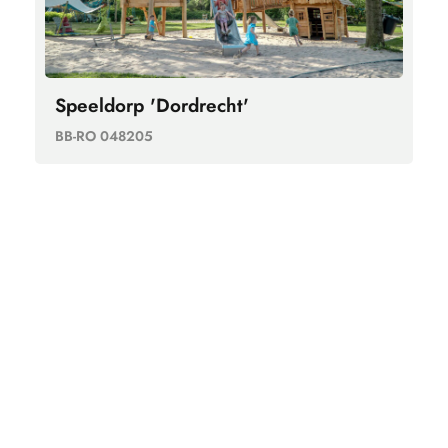
Speeldorp 'Dordrecht'
BB-RO 048205