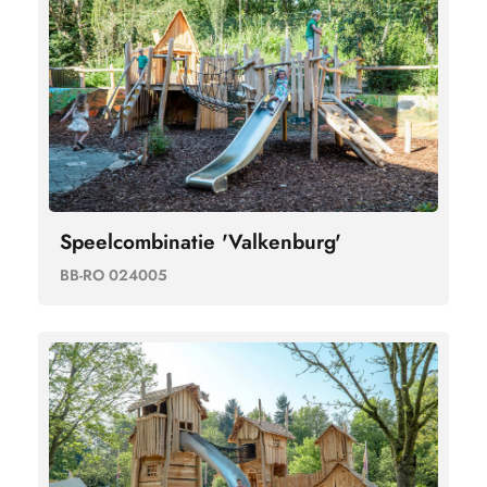
Speelcombinatie 'Valkenburg'
BB-RO 024005