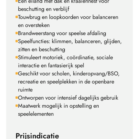
Eén eiland met dak en kraaiennest voor
beschutting en verblijf
Touwbrug en loopkoorden voor balanceren
en oversteken
Brandweerstang voor speelse afdaling
Speelfuncties: klimmen, balanceren, glijden,
zitten en beschutting
Stimuleert motoriek, coördinatie, sociale
interactie en fantasierijk spel
Geschikt voor scholen, kinderopvang/BSO,
recreatie en speelplekken in de openbare
ruimte
Ontworpen voor intensief dagelijks gebruik
Maatwerk mogelijk in opstelling en
speelelementen
Prijsindicatie