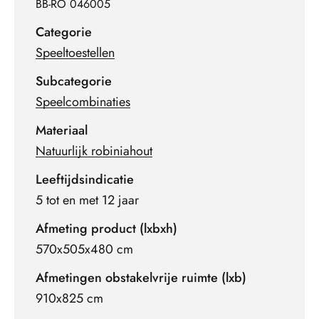
BB-RO 046005
Categorie
Speeltoestellen
Subcategorie
Speelcombinaties
Materiaal
Natuurlijk robiniahout
Leeftijdsindicatie
5 tot en met 12 jaar
Afmeting product (lxbxh)
570x505x480 cm
Afmetingen obstakelvrije ruimte (lxb)
910x825 cm