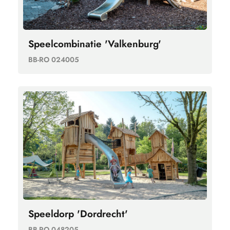
Speelcombinatie 'Valkenburg'
BB-RO 024005
Speeldorp 'Dordrecht'
BB-RO 048205