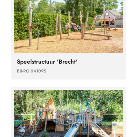
Speelstructuur 'Brecht'
BB-RO 041095