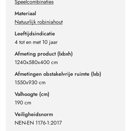
Speelcombinaties
Materiaal
Natuurlijk robiniahout
Leeftijdsindicatie
4 tot en met 10 jaar
Afmeting product (lxbxh)
1240x580x400 cm
Afmetingen obstakelvrije ruimte (lxb)
1550x930 cm
Valhoogte (cm)
190 cm
Veiligheidsnorm
NEN-EN 1176-1:2017