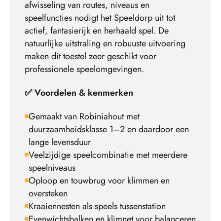
afwisseling van routes, niveaus en
speelfuncties nodigt het Speeldorp uit tot
actief, fantasierijk en herhaald spel. De
natuurlijke uitstraling en robuuste uitvoering
maken dit toestel zeer geschikt voor
professionele speelomgevingen.
✅ Voordelen & kenmerken
Gemaakt van Robiniahout met
duurzaamheidsklasse 1–2 en daardoor een
lange levensduur
Veelzijdige speelcombinatie met meerdere
speelniveaus
Oploop en touwbrug voor klimmen en
oversteken
Kraaiennesten als speels tussenstation
Evenwichtsbalken en klimnet voor balanceren