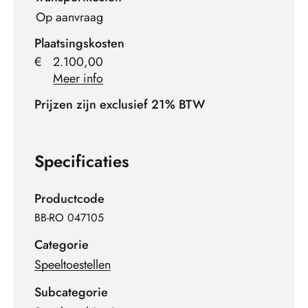
Op aanvraag
Plaatsingskosten
€
2.100,00
Meer info
Prijzen zijn exclusief 21% BTW
Specificaties
Productcode
BB-RO 047105
Categorie
Speeltoestellen
Subcategorie