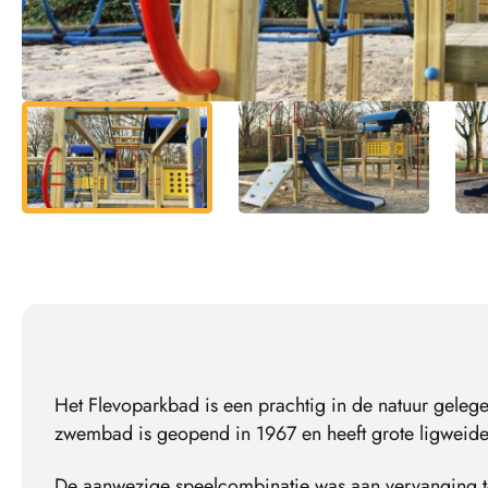
Het Flevoparkbad is een prachtig in de natuur gele
zwembad is geopend in 1967 en heeft grote ligweide
De aanwezige speelcombinatie was aan vervanging 