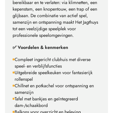
bereikbaar en te verlaten: via klimnetten, een
kepenstam, een knopentouw, een trap of een
glijbaan. De combinatie van actief spel,
samenzijn en ontspanning maakt Het Jagthuys
tot een veelzijdige speelplek voor
professionele speelomgevingen.
✅ Voordelen & kenmerken
Compleet ingericht clubhuis met diverse
speel- en verblijfsfuncties
Uitgebreide speelkeuken voor fantasierijk
rollenspel
Chillnet en potkachel voor ontspanning en
samenzijn
Tafel met bankjes en geïntegreerd
dam-/schaakbord
Balkons voor overzicht en beleving