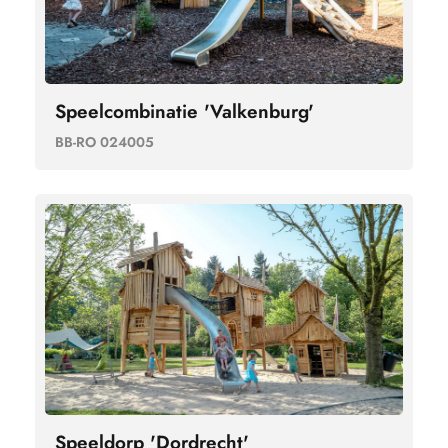
Speelcombinatie 'Valkenburg'
BB-RO 024005
Speeldorp 'Dordrecht'