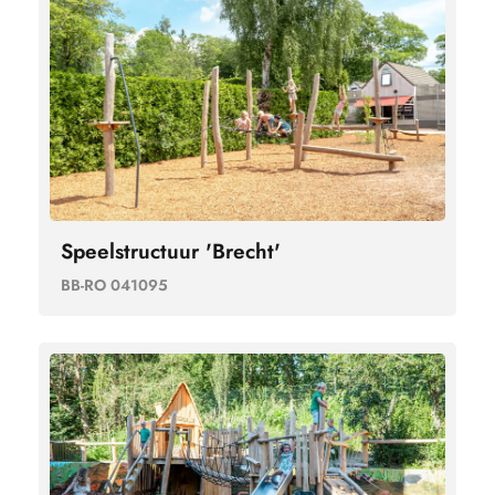
Speelstructuur 'Brecht'
BB-RO 041095