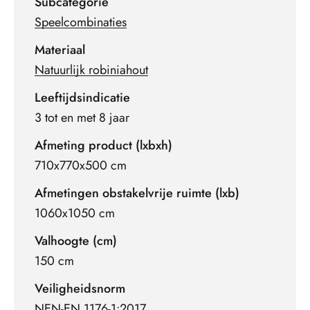
Subcategorie
Speelcombinaties
Materiaal
Natuurlijk robiniahout
Leeftijdsindicatie
3 tot en met 8 jaar
Afmeting product (lxbxh)
710x770x500 cm
Afmetingen obstakelvrije ruimte (lxb)
1060x1050 cm
Valhoogte (cm)
150 cm
Veiligheidsnorm
NEN-EN 1176-1:2017