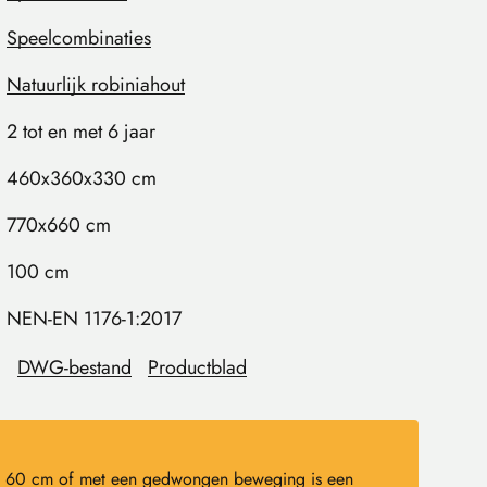
Speelcombinaties
Natuurlijk robiniahout
2 tot en met 6 jaar
460x360x330 cm
770x660 cm
100 cm
NEN-EN 1176-1:2017
DWG-bestand
Productblad
dan 60 cm of met een gedwongen beweging is een