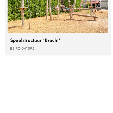
Speelstructuur 'Brecht'
BB-RO 041095