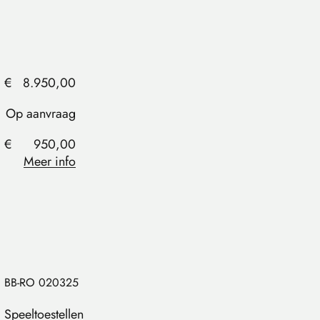
€
8.950,00
Op aanvraag
€
950,00
Meer info
BB-RO 020325
Speeltoestellen