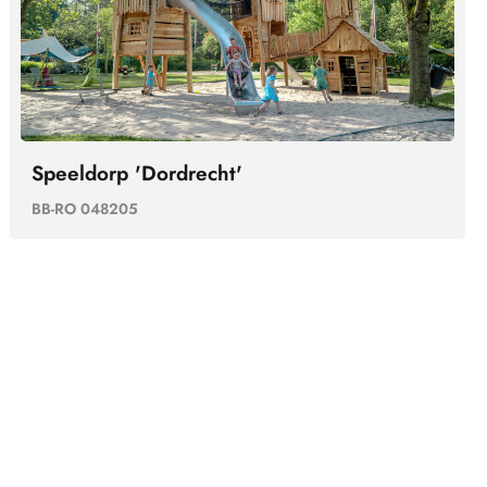
Speeldorp 'Dordrecht'
BB-RO 048205