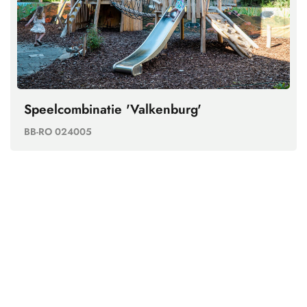
Speelcombinatie 'Valkenburg'
BB-RO 024005