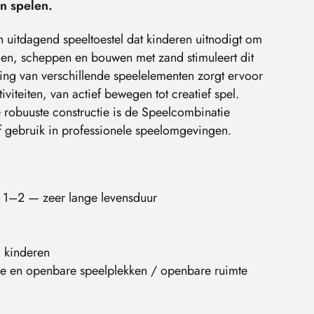
n spelen.
 uitdagend speeltoestel dat kinderen uitnodigt om
len, scheppen en bouwen met zand stimuleert dit
ling van verschillende speelelementen zorgt ervoor
iviteiten, van actief bewegen tot creatief spel.
 robuuste constructie is de Speelcombinatie
ef gebruik in professionele speelomgevingen.
 1–2 — zeer lange levensduur
j kinderen
ie en openbare speelplekken / openbare ruimte