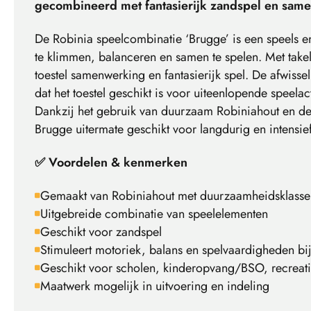
gecombineerd met fantasierijk zandspel en same
De Robinia speelcombinatie ‘Brugge’ is een speels en
te klimmen, balanceren en samen te spelen. Met take
toestel samenwerking en fantasierijk spel. De afwisse
dat het toestel geschikt is voor uiteenlopende speelact
Dankzij het gebruik van duurzaam Robiniahout en de
Brugge uitermate geschikt voor langdurig en intensi
✅ Voordelen & kenmerken
Gemaakt van Robiniahout met duurzaamheidsklasse
Uitgebreide combinatie van speelelementen
Geschikt voor zandspel
Stimuleert motoriek, balans en spelvaardigheden bi
Geschikt voor scholen, kinderopvang/BSO, recreat
Maatwerk mogelijk in uitvoering en indeling