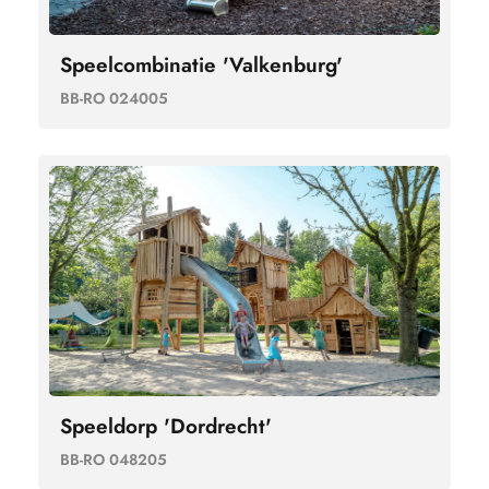
Speelcombinatie 'Valkenburg'
BB-RO 024005
Speeldorp 'Dordrecht'
BB-RO 048205