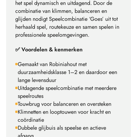
het spel dynamisch en uitdagend. Door de
combinatie van klimmen, balanceren en
glijden nodigt Speelcombinatie ‘Goes’ uit tot
herhaald spel, routekeuze en samen spelen in
professionele speelomgevingen.
✅ Voordelen & kenmerken
Gemaakt van Robiniahout met
duurzaamheidsklasse 1–2 en daardoor een
lange levensduur
Uitdagende speelcombinatie met meerdere
speelroutes
Touwbrug voor balanceren en oversteken
Klimnetten en looptouwen voor kracht en
coördinatie
Dubbele glijbuis als speelse en actieve
afgang