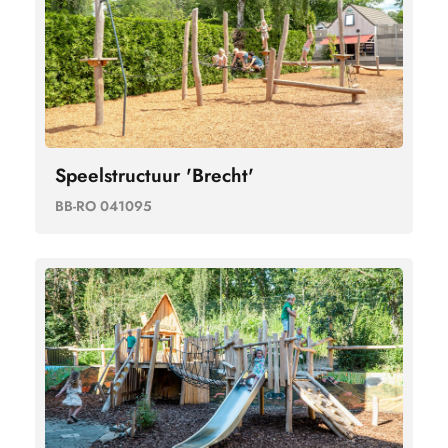
Speelstructuur 'Brecht'
BB-RO 041095