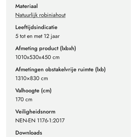
Materiaal
Natuurlijk robiniahout
Leeftijdsindicatie
5 tot en met 12 jaar
Afmeting product (lxbxh)
1010x530x450 cm
Afmetingen obstakelvrije ruimte (lxb)
1310×830 cm
Valhoogte (cm)
170 cm
Veiligheidsnorm
NEN-EN 1176-1:2017
Downloads