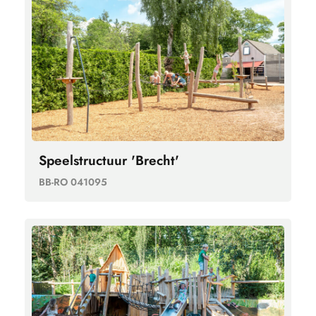
Speelstructuur 'Brecht'
BB-RO 041095