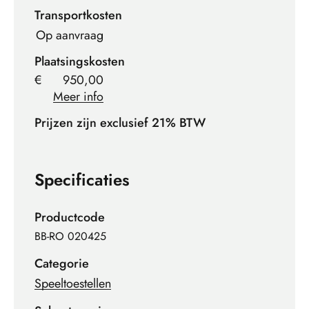
Transportkosten
Op aanvraag
Plaatsingskosten
€
950,00
Meer info
Prijzen zijn exclusief 21% BTW
Specificaties
Productcode
BB-RO 020425
Categorie
Speeltoestellen