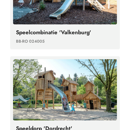
Speelcombinatie 'Valkenburg'
BB-RO 024005
Speeldorp 'Dordrecht'