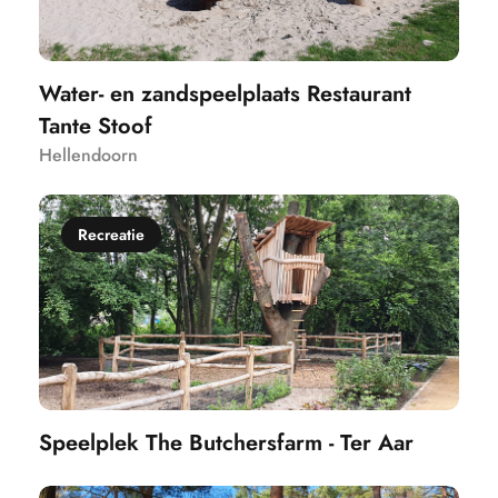
Water- en zandspeelplaats Restaurant
Tante Stoof
Hellendoorn
Recreatie
Speelplek The Butchersfarm - Ter Aar